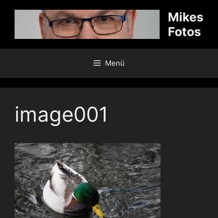
Zum
Mikes
Inhalt
Fotos
springen
Menü
image001