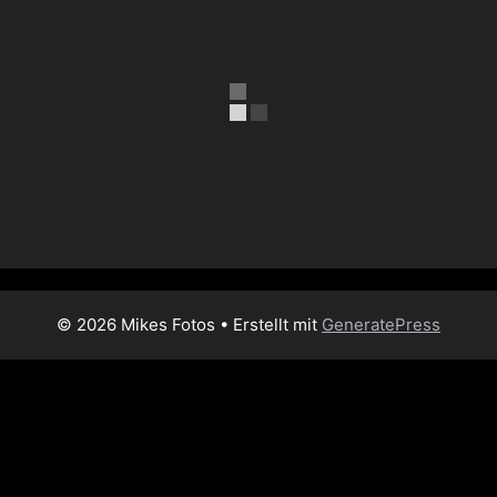
© 2026 Mikes Fotos
• Erstellt mit
GeneratePress