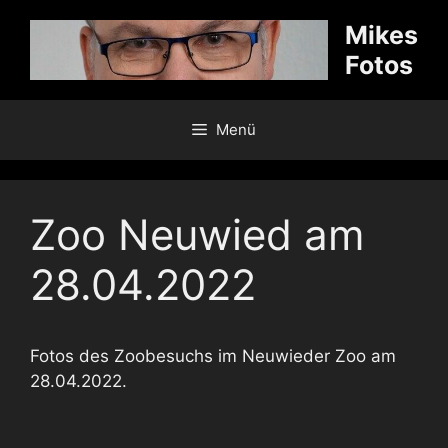
Zum
Mikes
Inhalt
Fotos
springen
Menü
Zoo Neuwied am
28.04.2022
Fotos des Zoobesuchs im Neuwieder Zoo am
28.04.2022.