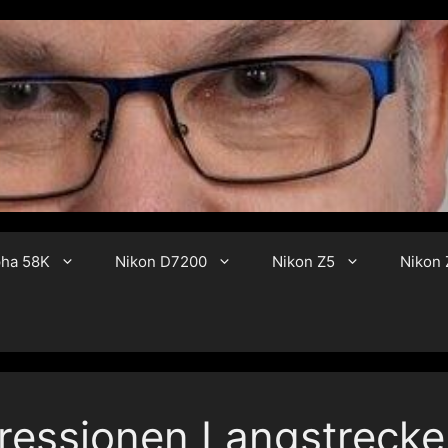
pha 58K
Nikon D7200
Nikon Z5
Nikon Z
ressionen Langstreck