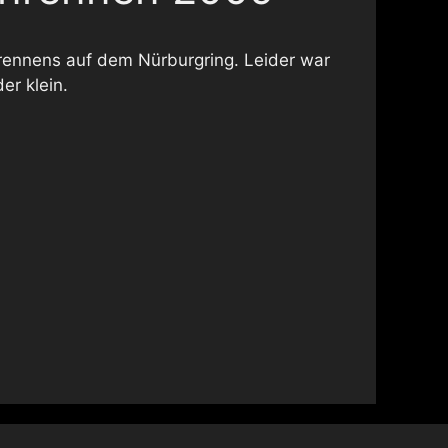
nrennens auf dem Nürburgring. Leider war
er klein.