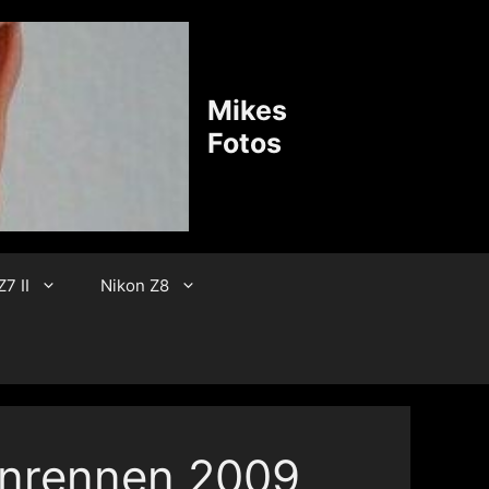
Mikes
Fotos
7 II
Nikon Z8
enrennen 2009