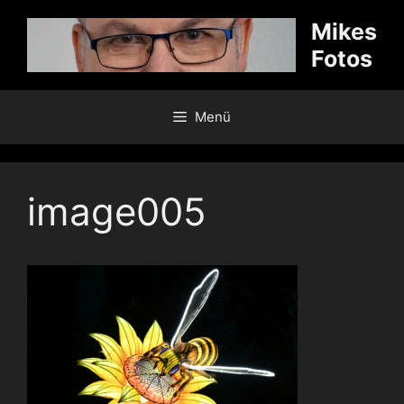
Zum
Mikes
Inhalt
Fotos
springen
Menü
image005