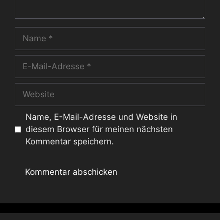
Name
E-
Mail-
Adresse
Website
Name, E-Mail-Adresse und Website in
diesem Browser für meinen nächsten
Kommentar speichern.