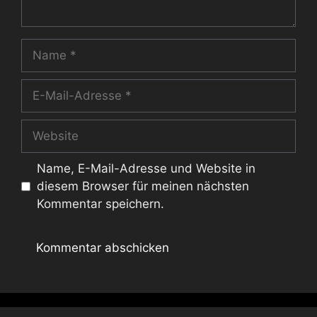
Name
E-
Mail-
Adresse
Website
Name, E-Mail-Adresse und Website in
diesem Browser für meinen nächsten
Kommentar speichern.