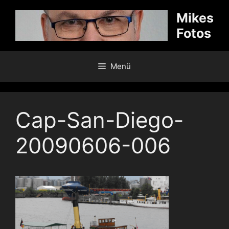
Zum
Mikes
Inhalt
Fotos
springen
Menü
Cap-San-Diego-
20090606-006