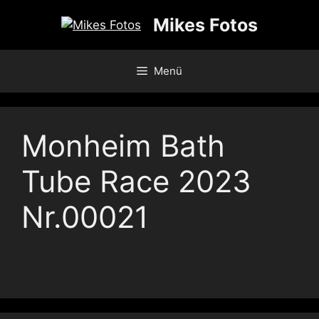
Zum
Mikes Fotos
Inhalt
springen
Menü
Monheim Bath
Tube Race 2023
Nr.00021